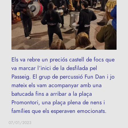
Els va rebre un preciós castell de focs que
va marcar l’inici de la desfilada pel
Passeig. El grup de percussió Fun Dan i jo
mateix els vam acompanyar amb una
batucada fins a arribar a la plaça
Promontori, una plaça plena de nens i
famílies que els esperaven emocionats.
07/01/2023