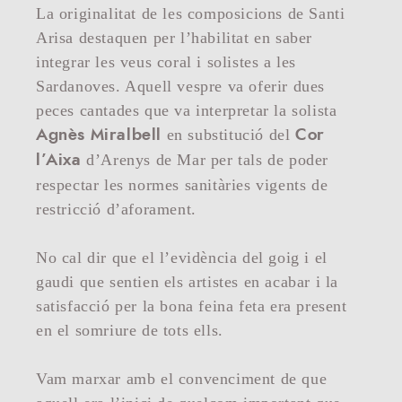
La originalitat de les composicions de Santi
Arisa destaquen per l’habilitat en saber
integrar les veus coral i solistes a les
Sardanoves. Aquell vespre va oferir dues
peces cantades que va interpretar la solista
en substitució del
Agnès Miralbell
Cor
d’Arenys de Mar per tals de poder
l’Aixa
respectar les normes sanitàries vigents de
restricció d’aforament.
No cal dir que el l’evidència del goig i el
gaudi que sentien els artistes en acabar i la
satisfacció per la bona feina feta era present
en el somriure de tots ells.
Vam marxar amb el convenciment de que