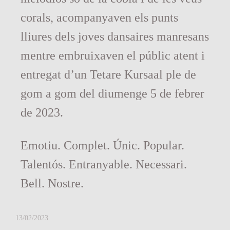
corals, acompanyaven els punts
lliures dels joves dansaires manresans
mentre embruixaven el públic atent i
entregat d’un Tetare Kursaal ple de
gom a gom del diumenge 5 de febrer
de 2023.
Emotiu. Complet. Únic. Popular.
Talentós. Entranyable. Necessari.
Bell. Nostre.
13/02/2023