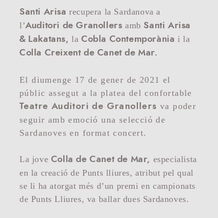
recupera la Sardanova a
Santi Arisa
l’
amb
Auditori de Granollers
Santi Arisa
la
i la
& Lakatans
,
Cobla Contemporània
Colla Creixent de Canet de Mar.
El diumenge 17 de gener de 2021 el
públic assegut a la platea del confortable
va poder
Teatre Auditori de Granollers
seguir amb emoció una selecció de
Sardanoves en format concert.
La jove
especialista
Colla de Canet de Mar,
en la creació de Punts lliures, atribut pel qual
se li ha atorgat més d’un premi en campionats
de Punts Lliures, va ballar dues Sardanoves.