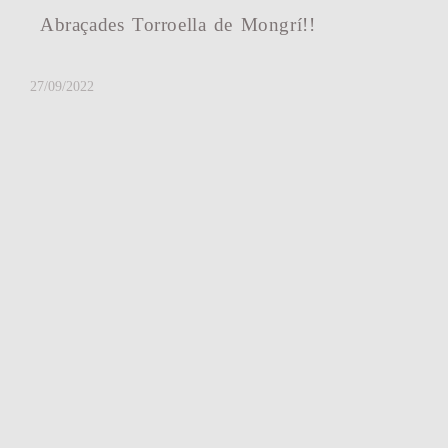
Abraçades Torroella de Mongrí!!
27/09/2022