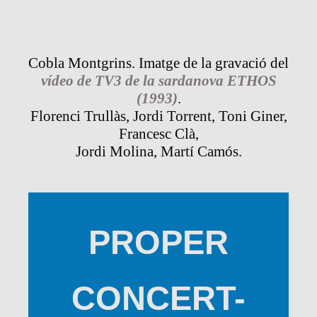
Cobla Montgrins. Imatge de la gravació del
vídeo de TV3 de la sardanova ETHOS
(1993)
.
Florenci Trullàs, Jordi Torrent, Toni Giner,
Francesc Clà,
Jordi Molina, Martí Camós.
PROPER
CONCERT-