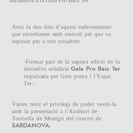
Sardanova a la Gala Pro Baix Ter
Avui fa deu dies d’aquest esdeveniment
que recordarem amb emoció pel que va
suposar per a tots nosaltres:
-Formar part de la segona edició de la
iniciativa solidària
Gala Pro Baix Ter
impulsada per Giro poma i l’Espai
Ter.-
Vàrem tenir el privilegi de poder vestir-la
amb la presentació a l’Auditori de
Torroella de Montgrí del concert de
SARDANOVA.