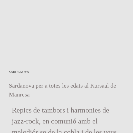
SARDANOVA
Sardanova per a totes les edats al Kursaal de
Manresa
Repics de tambors i harmonies de
jazz-rock, en comunió amb el
melodiós so de la cobla i de les veus