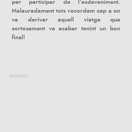
per participar de l’esdeveniment.
Malauradament tots recordem cap a on
va derivar aquell viatge que
sortosament va acabar tenint un bon
final!
19/05/2022