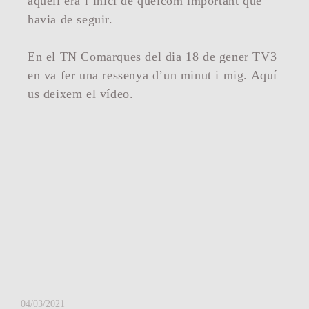
aquell era l’inici de quelcom important que
havia de seguir.
En el TN Comarques del dia 18 de gener TV3
en va fer una ressenya d’un minut i mig. Aquí
us deixem el vídeo.
04/03/2021