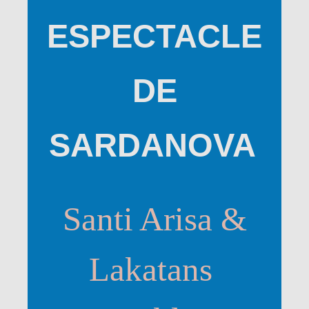
ESPECTACLE
DE
SARDANOVA
Santi Arisa &
Lakatans