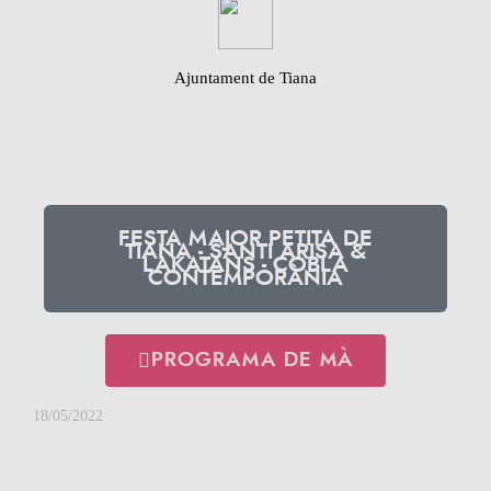
Ajuntament de Tiana
FESTA MAJOR PETITA DE
TIANA - SANTI ARISA &
LAKATANS - COBLA
CONTEMPORÀNIA
PROGRAMA DE MÀ
18/05/2022