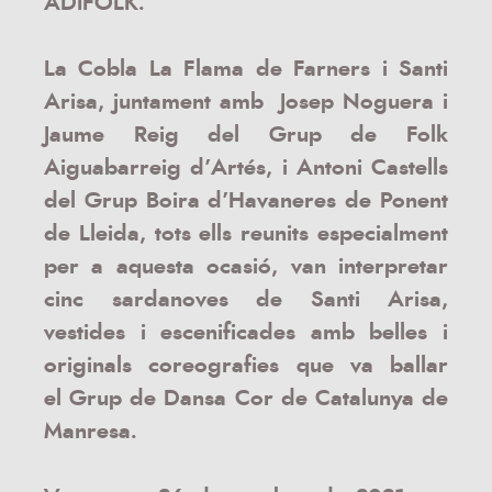
ADIFOLK.
La
Cobla La Flama de Farners
i Santi
Arisa, juntament amb
Josep Noguera i
Jaume Reig del
Grup de Folk
Aiguabarreig
d’Artés, i Antoni Castells
del
Grup Boira d’Havaneres de Ponent
de Lleida, tots ells
reunits especialment
per a aquesta ocasió,
van interpretar
cinc sardanoves de Santi Arisa,
vestides i escenificades amb belles i
originals coreografies que va ballar
el
Grup de Dansa Cor de Catalunya
de
Manresa
.