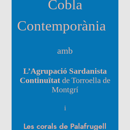
Cobla
Contemporània
amb
L’Agrupació Sardanista
Continuïtat
de Torroella de
Montgrí
i
Les corals de Palafrugell