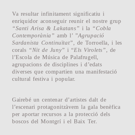
Va resultar infinitament significatiu i
enriquidor aconseguir reunir el nostre grup
“Santi Arisa & Lakatans”
i la
“Cobla
Contemporània”
amb l’ ”
Agrupació
Sardanista Continuïtat”
, de Torroella, i les
corals
“Nit de Juny”
i “
Els Virolets”
, de
l’Escola de Música de Palafrugell,
agrupacions de disciplines i d’edats
diverses que compartien una manifestació
cultural festiva i popular.
Gairebé un centenar d’artistes dalt de
l’escenari protagonitzàvem la gala benèfica
per aportar recursos a la protecció dels
boscos del Montgrí i el Baix Ter.